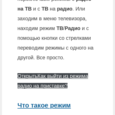
на ТВ
и с
ТВ
на
радио
. Или
заходим в меню телевизора,
находим режим
ТВ
/
Радио
и с
помощью кнопки со стрелками
переводим режимы с одного на
другой. Все просто.
Открыть
Как выйти из режима
радио на приставке?
Что такое режим