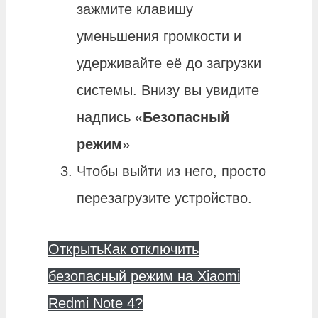
зажмите клавишу
уменьшения громкости и
удерживайте её до загрузки
системы. Внизу вы увидите
надпись «
Безопасный
режим
»
Чтобы выйти из него, просто
перезагрузите устройство.
Открыть
Как отключить
безопасный режим на Xiaomi
Redmi Note 4?