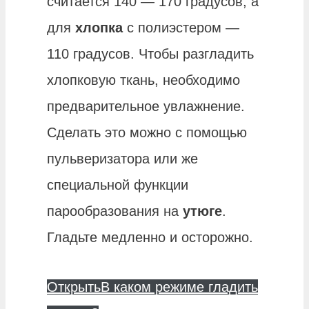
считается 140 — 170 градусов, а
для
хлопка
с полиэстером —
110 градусов. Чтобы разгладить
хлопковую ткань, необходимо
предварительное увлажнение.
Сделать это можно с помощью
пульверизатора или же
специальной функции
парообразования на
утюге
.
Гладьте медленно и осторожно.
Открыть
В каком режиме гладить