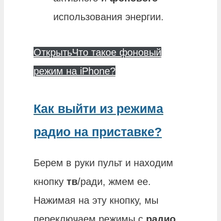
использования энергии.
Открыть
Что такое фоновый
режим на iPhone?
Как выйти из режима
радио на приставке?
Берем в руки пульт и находим
кнопку
тв
/ради, жмем ее.
Нажимая на эту кнопку, мы
переключаем режимы с
радио