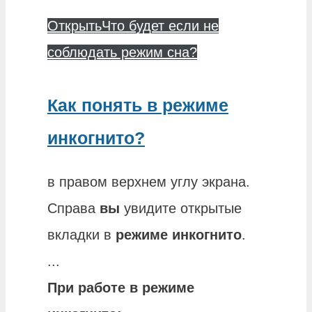
Открыть
Что будет если не
соблюдать режим сна?
Как понять в режиме
инкогнито?
в правом верхнем углу экрана.
Справа
вы
увидите открытые
вкладки в
режиме инкогнито
.
...
При работе в
режиме