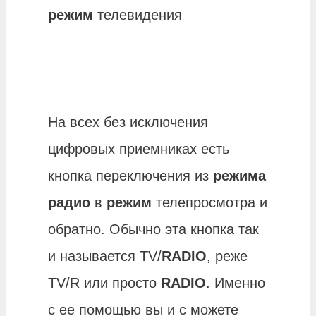
режим
телевидения
На всех без исключения
цифровых приемниках есть
кнопка переключения из
режима
радио
в
режим
телепросмотра и
обратно. Обычно эта кнопка так
и называется TV/
RADIO
, реже
TV/R или просто
RADIO
. Именно
с ее помощью вы и с можете