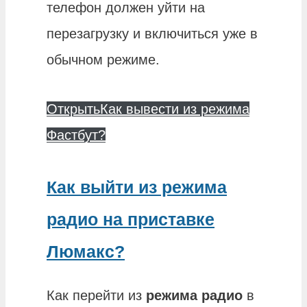
телефон должен уйти на
перезагрузку и включиться уже в
обычном режиме.
Открыть
Как вывести из режима
Фастбут?
Как выйти из режима
радио на приставке
Люмакс?
Как перейти из
режима радио
в