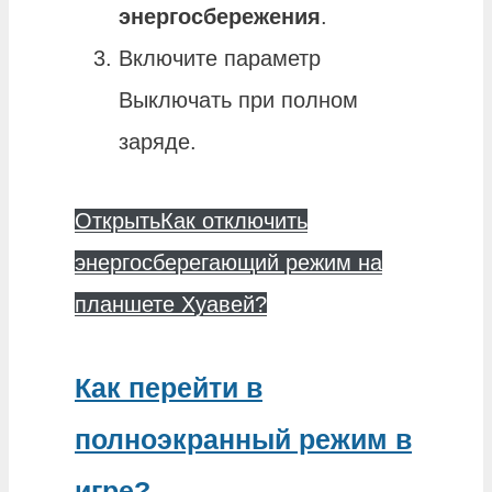
энергосбережения
.
Включите параметр
Выключать при полном
заряде.
Открыть
Как отключить
энергосберегающий режим на
планшете Хуавей?
Как перейти в
полноэкранный режим в
игре?