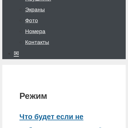
Экраны
Фото
Номера
Контакты
✉
Режим
Что будет если не