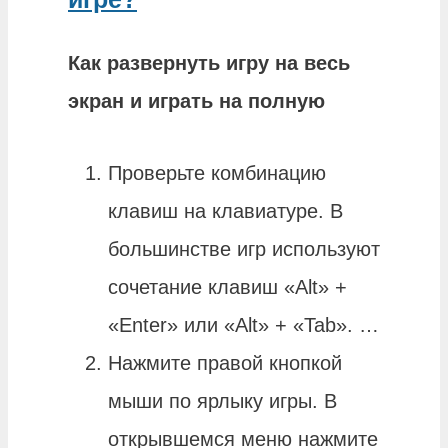
Как развернуть
игру
на весь
экран и
играть
на полную
Проверьте комбинацию
клавиш на клавиатуре. В
большинстве игр используют
сочетание клавиш «Alt» +
«Enter» или «Alt» + «Tab». …
Нажмите правой кнопкой
мыши по ярлыку игры. В
открывшемся меню нажмите