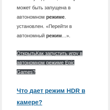
может быть запущена в
автономном
режиме
.
установлен. «Перейти в
автономный
режим
...».
Открыть
Как запустить игру в
автономном режиме Epic
Games?
Что дает режим HDR в
камере?