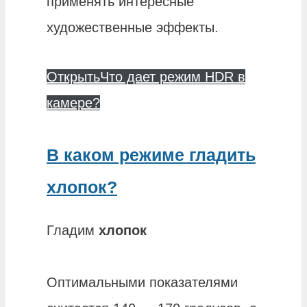
применять интересные
художественные эффекты.
Открыть
Что дает режим HDR в
камере?
В каком режиме гладить
хлопок?
Гладим
хлопок
Оптимальными показателями